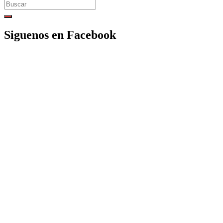
Search
for:
Siguenos en Facebook