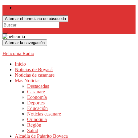
Alternar el formulario de búsqueda
Search
for:
Alternar la navegación
Heliconia Radio
Inicio
Noticias de Boyacá
Noticias de casanare
Mas Noticias
Destacadas
Casanare
Economía
Deportes
Educación
Noticias casanare
Orinoquia
Región
Salud
Alcadía de Pajarito Boyaca