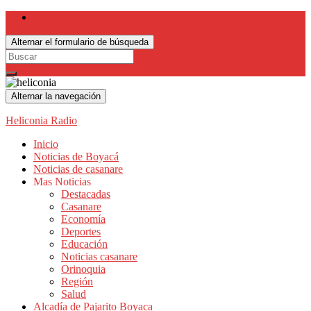
Alternar el formulario de búsqueda
Search
for:
Alternar la navegación
Heliconia Radio
Inicio
Noticias de Boyacá
Noticias de casanare
Mas Noticias
Destacadas
Casanare
Economía
Deportes
Educación
Noticias casanare
Orinoquia
Región
Salud
Alcadía de Pajarito Boyaca