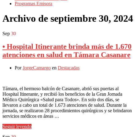
Programas Emisora
Archivo de
septiembre 30, 2024
Sep
30
• Hospital Itinerante brinda más de 1.670
atenciones en salud en Támara Casanare
Por
JorgeCamargo
en
Destacadas
Támara, el hermoso balcón de Casanare, abrió sus puertas al
Hospital Itinerante, y recibió los beneficios de la Gran Jornada
Médico Quirúrgica «Salud para Todos». En solo dos días, se
llevaron a cabo un total de 1.673 atenciones de salud. Durante la
jornada, se realizaron 28 procedimientos quirúrgicos y se brindaron
servicios médicos en áreas …
Seguir leyendo
Sep
30