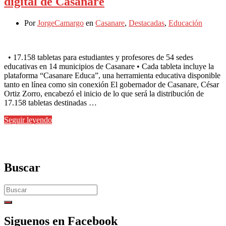
digital de Casanare
Por
JorgeCamargo
en
Casanare
,
Destacadas
,
Educación
• 17.158 tabletas para estudiantes y profesores de 54 sedes
educativas en 14 municipios de Casanare • Cada tableta incluye la
plataforma “Casanare Educa”, una herramienta educativa disponible
tanto en línea como sin conexión El gobernador de Casanare, César
Ortiz Zorro, encabezó el inicio de lo que será la distribución de
17.158 tabletas destinadas …
Seguir leyendo
Buscar
Search
for:
Siguenos en Facebook