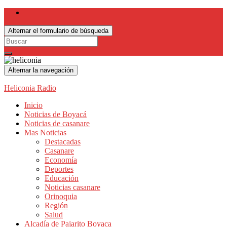
Alternar el formulario de búsqueda
Search
for:
Alternar la navegación
Heliconia Radio
Inicio
Noticias de Boyacá
Noticias de casanare
Mas Noticias
Destacadas
Casanare
Economía
Deportes
Educación
Noticias casanare
Orinoquia
Región
Salud
Alcadía de Pajarito Boyaca