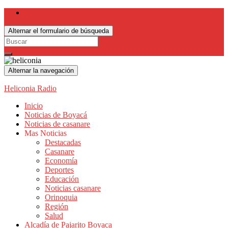
Alternar el formulario de búsqueda
Search
for:
Alternar la navegación
Heliconia Radio
Inicio
Noticias de Boyacá
Noticias de casanare
Mas Noticias
Destacadas
Casanare
Economía
Deportes
Educación
Noticias casanare
Orinoquia
Región
Salud
Alcadía de Pajarito Boyaca