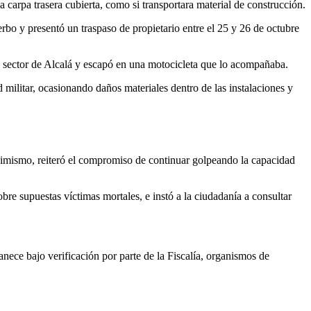
 carpa trasera cubierta, como si transportara material de construcción.
rbo y presentó un traspaso de propietario entre el 25 y 26 de octubre
 el sector de Alcalá y escapó en una motocicleta que lo acompañaba.
 militar, ocasionando daños materiales dentro de las instalaciones y
Asimismo, reiteró el compromiso de continuar golpeando la capacidad
obre supuestas víctimas mortales, e instó a la ciudadanía a consultar
ece bajo verificación por parte de la Fiscalía, organismos de