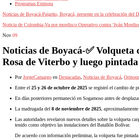
Programas Emisora
Noticias de Boyacá-Pajarito, Boyacá, presente en la celebración del
Noticia de Colombia-Va por mordisco Operativo contra ‘Iván Mordis
Nov
09
Noticias de Boyacá-✅ Volqueta 
Rosa de Viterbo y luego pintad
Por
JorgeCamargo
en
Destacadas
,
Noticias de Boyacá
,
Orinoq
Entre el
25 y 26 de octubre de 2025
se registró el cambio de p
En días posteriores permaneció en Sogamoso antes de desplazar
La madrugada del
8 de noviembre de 2025
, aproximadamente
Las autoridades revelaron nuevos detalles sobre la volqueta ca
tenido como objetivo las instalaciones del Batallón Bolívar.
De acuerdo con información preliminar, la volqueta fue pintada 