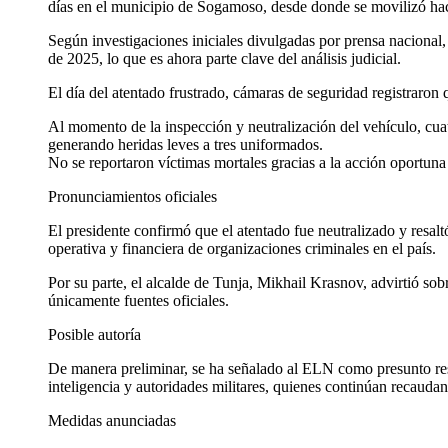
días en el municipio de Sogamoso, desde donde se movilizó hacia
Según investigaciones iniciales divulgadas por prensa nacional,
de 2025, lo que es ahora parte clave del análisis judicial.
El día del atentado frustrado, cámaras de seguridad registraron
Al momento de la inspección y neutralización del vehículo, cuat
generando heridas leves a tres uniformados.
No se reportaron víctimas mortales gracias a la acción oportuna
Pronunciamientos oficiales
El presidente confirmó que el atentado fue neutralizado y resa
operativa y financiera de organizaciones criminales en el país.
Por su parte, el alcalde de Tunja, Mikhail Krasnov, advirtió sob
únicamente fuentes oficiales.
Posible autoría
De manera preliminar, se ha señalado al ELN como presunto resp
inteligencia y autoridades militares, quienes continúan recauda
Medidas anunciadas