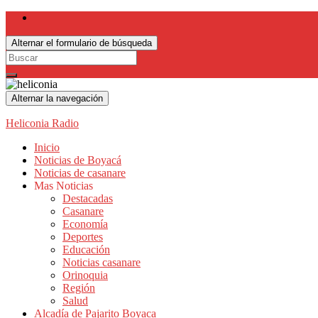
Alternar el formulario de búsqueda
Search
for:
Alternar la navegación
Heliconia Radio
Inicio
Noticias de Boyacá
Noticias de casanare
Mas Noticias
Destacadas
Casanare
Economía
Deportes
Educación
Noticias casanare
Orinoquia
Región
Salud
Alcadía de Pajarito Boyaca