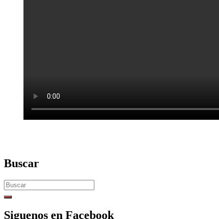
Buscar
Search
for:
Siguenos en Facebook