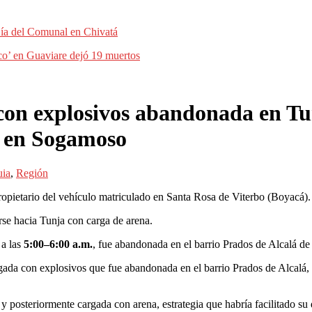
 Día del Comunal en Chivatá
co’ en Guaviare dejó 19 muertos
con explosivos abandonada en T
a en Sogamoso
uia
,
Región
ropietario del vehículo matriculado en Santa Rosa de Viterbo (Boyacá).
se hacia Tunja con carga de arena.
 a las
5:00–6:00 a.m.
, fue abandonada en el barrio Prados de Alcalá de
rgada con explosivos que fue abandonada en el barrio Prados de Alcalá
y posteriormente cargada con arena, estrategia que habría facilitado s