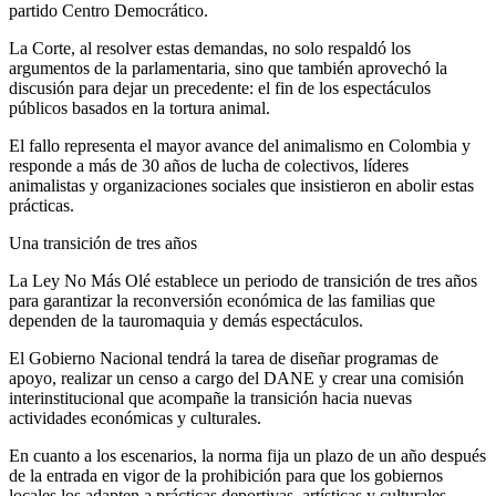
partido Centro Democrático.
La Corte, al resolver estas demandas, no solo respaldó los
argumentos de la parlamentaria, sino que también aprovechó la
discusión para dejar un precedente: el fin de los espectáculos
públicos basados en la tortura animal.
El fallo representa el mayor avance del animalismo en Colombia y
responde a más de 30 años de lucha de colectivos, líderes
animalistas y organizaciones sociales que insistieron en abolir estas
prácticas.
Una transición de tres años
La Ley No Más Olé establece un periodo de transición de tres años
para garantizar la reconversión económica de las familias que
dependen de la tauromaquia y demás espectáculos.
El Gobierno Nacional tendrá la tarea de diseñar programas de
apoyo, realizar un censo a cargo del DANE y crear una comisión
interinstitucional que acompañe la transición hacia nuevas
actividades económicas y culturales.
En cuanto a los escenarios, la norma fija un plazo de un año después
de la entrada en vigor de la prohibición para que los gobiernos
locales los adapten a prácticas deportivas, artísticas y culturales.