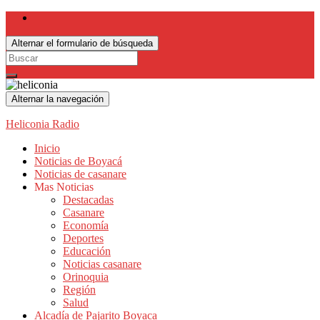
Alternar el formulario de búsqueda
Search
for:
Alternar la navegación
Heliconia Radio
Inicio
Noticias de Boyacá
Noticias de casanare
Mas Noticias
Destacadas
Casanare
Economía
Deportes
Educación
Noticias casanare
Orinoquia
Región
Salud
Alcadía de Pajarito Boyaca