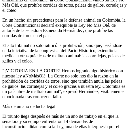
Más Olé, que prohíbe corridas de toros, peleas de gallos, corralejas y
el coleo.
En un hecho sin precedentes para la defensa animal en Colombia, la
Corte Constitucional declaró exequible la Ley No Más Olé, de
autoría de la senadora Esmeralda Hernández, que prohíbe las
corridas de toros en el país.
El alto tribunal no solo ratificó la prohibición, sino que, basándose
en la iniciativa de la congresista del Pacto Histórico, extendió la
medida a otras prácticas de maltrato animal: las corralejas, peleas de
gallos y el coleo.
“¡VICTORIA EN LA CORTE! Hemos logrado algo histórico con
nuestra ley #NoMásOlé. La Corte no solo nos dio la razón en la
prohibición de corridas de toros, sino que también anula las peleas
de gallos, las corralejas y el coleo gracias a nuestra ley. Colombia es
un país libre de maltrato animal”, expresó Hernández, visiblemente
emocionada tras conocer el fallo.
Más de un año de lucha legal
El triunfo llega después de más de un año de trabajo en el que la
senadora y su equipo enfrentaron 14 demandas de
inconstitucionalidad contra la Ley, una de ellas interpuesta por el