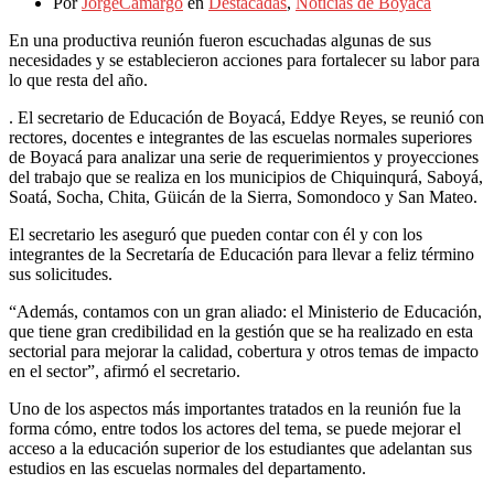
Por
JorgeCamargo
en
Destacadas
,
Noticias de Boyacá
En una productiva reunión fueron escuchadas algunas de sus
necesidades y se establecieron acciones para fortalecer su labor para
lo que resta del año.
. El secretario de Educación de Boyacá, Eddye Reyes, se reunió con
rectores, docentes e integrantes de las escuelas normales superiores
de Boyacá para analizar una serie de requerimientos y proyecciones
del trabajo que se realiza en los municipios de Chiquinqurá, Saboyá,
Soatá, Socha, Chita, Güicán de la Sierra, Somondoco y San Mateo.
El secretario les aseguró que pueden contar con él y con los
integrantes de la Secretaría de Educación para llevar a feliz término
sus solicitudes.
“Además, contamos con un gran aliado: el Ministerio de Educación,
que tiene gran credibilidad en la gestión que se ha realizado en esta
sectorial para mejorar la calidad, cobertura y otros temas de impacto
en el sector”, afirmó el secretario.
Uno de los aspectos más importantes tratados en la reunión fue la
forma cómo, entre todos los actores del tema, se puede mejorar el
acceso a la educación superior de los estudiantes que adelantan sus
estudios en las escuelas normales del departamento.