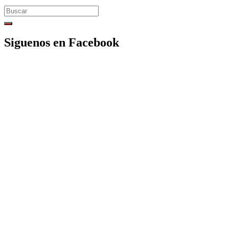
Search
for:
Siguenos en Facebook