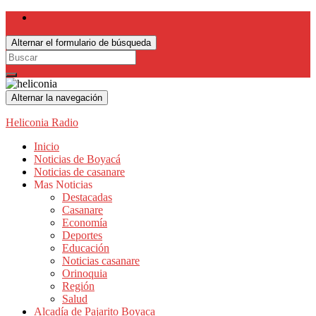
Alternar el formulario de búsqueda
Search
for:
Alternar la navegación
Heliconia Radio
Inicio
Noticias de Boyacá
Noticias de casanare
Mas Noticias
Destacadas
Casanare
Economía
Deportes
Educación
Noticias casanare
Orinoquia
Región
Salud
Alcadía de Pajarito Boyaca