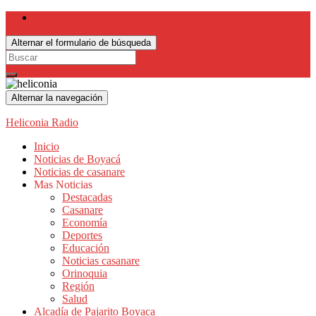
Alternar el formulario de búsqueda
Search
for:
Alternar la navegación
Heliconia Radio
Inicio
Noticias de Boyacá
Noticias de casanare
Mas Noticias
Destacadas
Casanare
Economía
Deportes
Educación
Noticias casanare
Orinoquia
Región
Salud
Alcadía de Pajarito Boyaca