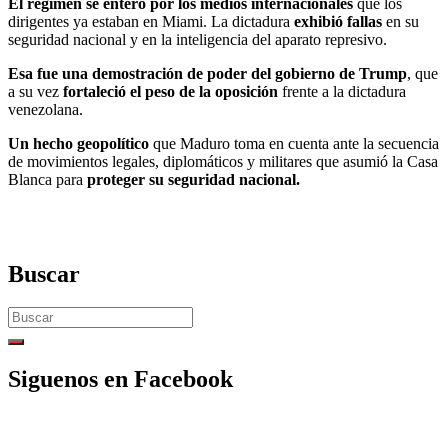
El regimen se enteró por los medios internacionales
que los
dirigentes ya estaban en Miami. La dictadura
exhibió fallas
en su
seguridad nacional y en la inteligencia del aparato represivo.
Esa fue una demostración de poder del gobierno de Trump
, que
a su vez
fortaleció el peso de la oposición
frente a la dictadura
venezolana.
Un hecho geopolítico
que Maduro toma en cuenta ante la secuencia
de movimientos legales, diplomáticos y militares que asumió la Casa
Blanca para
proteger su seguridad nacional.
Buscar
Search
for:
Siguenos en Facebook