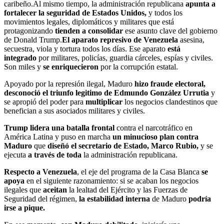
caribeño.Al mismo tiempo, la administración republicana
apunta a
fortalecer la seguridad de Estados Unidos,
y todos los
movimientos legales, diplomáticos y militares que está
protagonizando
tienden a consolidar
ese asunto clave del gobierno
de Donald Trump.
El aparato represivo de Venezuela
asesina,
secuestra, viola y tortura todos los días. Ese aparato
está
integrado
por militares, policías, guardia cárceles, espías y civiles.
Son miles y
se enriquecieron
por la corrupción estatal.
Apoyado por la represión ilegal, Maduro
hizo fraude electoral,
desconoció el triunfo legitimo de Edmundo González Urrutia
y
se apropió del poder para
multiplicar
los negocios clandestinos que
benefician a sus asociados militares y civiles.
Trump lidera una batalla frontal
contra el narcotráfico en
América Latina y puso en marcha
un minucioso plan contra
Maduro
que
diseñó el secretario de Estado, Marco Rubio,
y se
ejecuta
a través de toda
la administración republicana.
Respecto a Venezuela
, el eje del programa de la Casa Blanca
se
apoya
en el siguiente razonamiento: si se acaban los negocios
ilegales que
aceitan
la lealtad del Ejército y las Fuerzas de
Seguridad del régimen,
la estabilidad interna
de Maduro
podría
irse a pique.