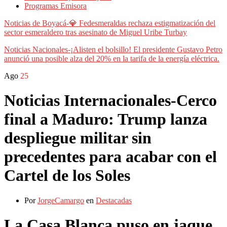
Programas Emisora
Noticias de Boyacá-💎 Fedesmeraldas rechaza estigmatización del
sector esmeraldero tras asesinato de Miguel Uribe Turbay
Noticias Nacionales-¡Alisten el bolsillo! El presidente Gustavo Petro
anunció una posible alza del 20% en la tarifa de la energía eléctrica.
Ago
25
Noticias Internacionales-Cerco
final a Maduro: Trump lanza
despliegue militar sin
precedentes para acabar con el
Cartel de los Soles
Por
JorgeCamargo
en
Destacadas
La Casa Blanca puso en jaque