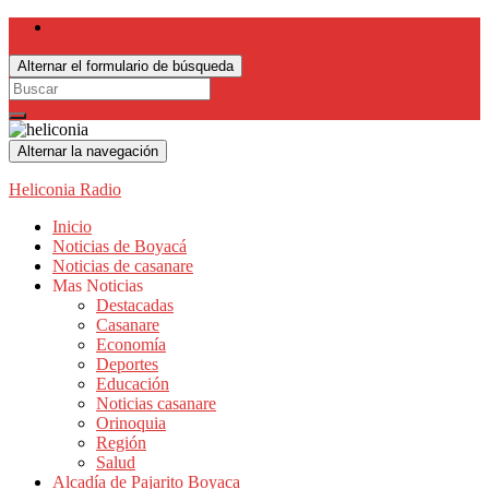
Alternar el formulario de búsqueda
Search
for:
Alternar la navegación
Heliconia Radio
Inicio
Noticias de Boyacá
Noticias de casanare
Mas Noticias
Destacadas
Casanare
Economía
Deportes
Educación
Noticias casanare
Orinoquia
Región
Salud
Alcadía de Pajarito Boyaca