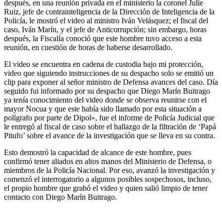
después, en una reunión privada en el ministerio la coronel Julie
Ruiz, jefe de contrainteligencia de la Dirección de Inteligencia de la
Policía, le mostró el video al ministro Iván Velásquez; el fiscal del
caso, Iván Marín, y el jefe de Anticorrupción; sin embargo, horas
después, la Fiscalía conoció que este hombre tuvo acceso a esta
reunión, en cuestión de horas de haberse desarrollado.
El video se encuentra en cadena de custodia bajo mi protección,
video que siguiendo instrucciones de su despacho solo se emitió un
clip para exponer al señor ministro de Defensa avances del caso. Día
seguido fui informado por su despacho que Diego Marín Buitrago
ya tenía conocimiento del video donde se observa reunirse con el
mayor Nocua y que este había sido llamado por esta situación a
polígrafo por parte de Dipol», fue el informe de Policía Judicial que
le entregó al fiscal de caso sobre el hallazgo de la filtración de ‘Papá
Pitufo’ sobre el avance de la investigación que se lleva en su contra.
Esto demostró la capacidad de alcance de este hombre, pues
confirmó tener aliados en altos manos del Ministerio de Defensa, o
miembros de la Policía Nacional. Por eso, avanzó la investigación y
comenzó el interrogatorio a algunos posibles sospechosos, incluso,
el propio hombre que grabó el video y quien salió limpio de tener
contacto con Diego Marín Buitrago.