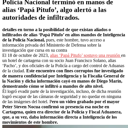
Policía Nacional terminó en manos de
alias ‘Papá Pitufo’, algo alertó a las
autoridades de infiltrados.
detalles en torno a la posibilidad de que existan aliados o
infiltrados de alias ‘Papá Pitufo’ en altos mandos de Inteligencia
de la Policía Nacional,
pues, este hombre, tuvo acceso a
información privada del Ministerio de Defensa sobre la
investigación que cursa en su contra
El 18 de octubre de 2023,
alias ‘Papá Pitufo’ sostuvo una reunión
en
un hotel de cartagena con su socio Juan Francisco Solano, alias
‘Pacho’, y dos oficiales de la Policía a cargo del control de Aduanas
de la ciudad.
Este encuentro con fines corruptos fue investigado
de manera confidencial por Inteligencia y la Fiscalía General de
la Nación y dicha información cayó en manos de Diego Marín,
demostrando cómo se infiltró a mandos de alto nivel.
Él logró evadir parte de la investigación, incluso, de dicha reunión
logró escapar de las cámaras de seguridad y no quedar en ninguna
de las imágenes del hotel. P
ero un video grabado por el mayor
Peter Steven Nocua confirmó su presencia esa noche en
Cartagena, quien era director de la Policía y Fiscal Aduanera,
que, a su vez, daba información directa a Inteligencia de los
movimientos de este hombre.