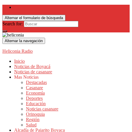
Alternar el formulario de búsqueda
Search for:
Alternar la navegación
Heliconia Radio
Inicio
Noticias de Boyacá
Noticias de casanare
Mas Noticias
Destacadas
Casanare
Economía
Deportes
Educación
Noticias casanare
Orinoquia
Región
Salud
Alcadía de Pajarito Boyaca