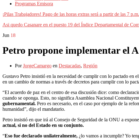
Programas Emisora
¡Pilas Trabajadores! Pago de las horas extras será a partir de las 7 p
Asi quedo Casanare en el puesto 19 del Índice Departamental de Com
Jun
18
Petro propone implementar el Ac
Por
JorgeCamargo
en
Destacadas
,
Región
Gustavo Petro insistió en la necesidad de cumplir con lo pactado en el 
en un cambio de normas a través de decretos para cumplir con lo pact
“El acuerdo de paz en el centro de esa discusión dice: como declaraci
cuando se oponga. Esto, no significa Asamblea Nacional Constituyen
gubernamental.
Pero es necesario, en el caso por ejemplo de la refo
humanidad”, dijo el mandatario.
Petro insistió en que irá al Consejo de Seguridad de la ONU a expone
actual, si no del Estado en su conjunto.
“
Eso fue declarado unilateralmente,
¿lo vamos a incumplir? Yo teng