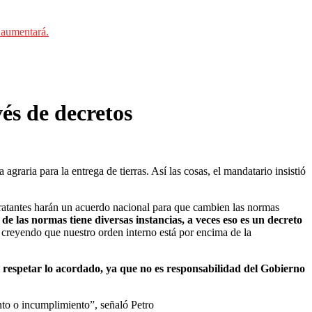
e aumentará.
és de decretos
graria para la entrega de tierras. Así las cosas, el mandatario insistió
ntratantes harán un acuerdo nacional para que cambien las normas
 de las normas tiene diversas instancias, a veces eso es un decreto
do creyendo que nuestro orden interno está por encima de la
respetar lo acordado, ya que no es responsabilidad del Gobierno
to o incumplimiento”, señaló Petro