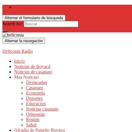
Alternar el formulario de búsqueda
Search for:
Alternar la navegación
Heliconia Radio
Inicio
Noticias de Boyacá
Noticias de casanare
Mas Noticias
Destacadas
Casanare
Economía
Deportes
Educación
Noticias casanare
Orinoquia
Región
Salud
Alcadía de Pajarito Boyaca