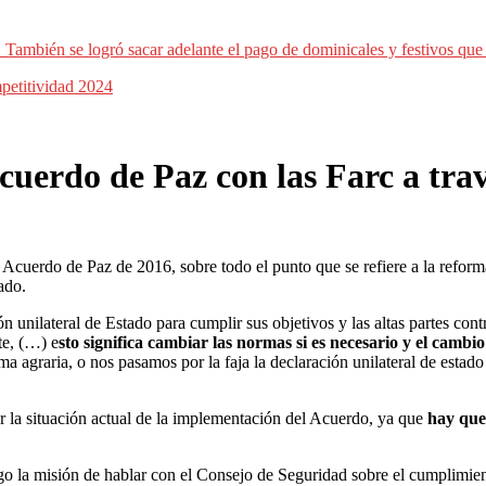
.m. También se logró sacar adelante el pago de dominicales y festivos qu
petitividad 2024
uerdo de Paz con las Farc a trav
Acuerdo de Paz de 2016, sobre todo el punto que se refiere a la reforma a
ado.
ón unilateral de Estado para cumplir sus objetivos y las altas partes co
te, (…) e
sto significa cambiar las normas si es necesario y el cambio
rma agraria, o nos pasamos por la faja la declaración unilateral de esta
r la situación actual de la implementación del Acuerdo, ya que
hay que 
o la misión de hablar con el Consejo de Seguridad sobre el cumplimien