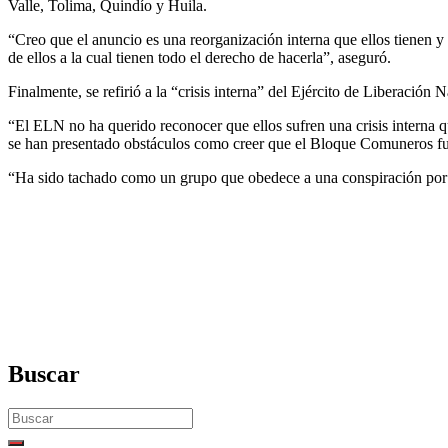
Valle, Tolima, Quindío y Huila.
“Creo que el anuncio es una reorganización interna que ellos tienen y 
de ellos a la cual tienen todo el derecho de hacerla”, aseguró.
Finalmente, se refirió a la “crisis interna” del Ejército de Liberac
“El ELN no ha querido reconocer que ellos sufren una crisis interna q
se han presentado obstáculos como creer que el Bloque Comuneros fue 
“Ha sido tachado como un grupo que obedece a una conspiración por par
Buscar
Search
for: