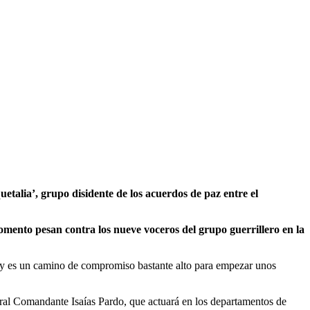
uetalia’, grupo disidente de los acuerdos de paz entre el
omento pesan contra los nueve voceros del grupo guerrillero en la
ta y es un camino de compromiso bastante alto para empezar unos
ral Comandante Isaías Pardo, que actuará en los departamentos de