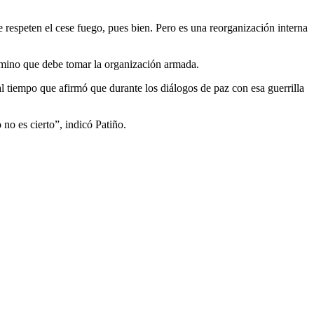
e respeten el cese fuego, pues bien. Pero es una reorganización interna
camino que debe tomar la organización armada.
l tiempo que afirmó que durante los diálogos de paz con esa guerrilla
no es cierto”, indicó Patiño.