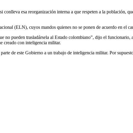
si conlleva esa reorganización interna a que respeten a la población, qu
ión Nacional (ELN), cuyos mandos quienes no se ponen de acuerdo en el 
ue no pueden trasladársela al Estado colombiano”, dijo el funcionario, a
creado con inteligencia militar.
te de este Gobierno a un trabajo de inteligencia militar. Por supuesto 