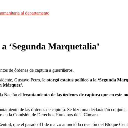
umanitaria al departamento
o a ‘Segunda Marquetalia’
ntos de órdenes de captura a guerrilleros.
sidente, Gustavo Petro,
le otorgó estatus político a la ‘Segunda Marq
án Márquez’.
e la Nación
el levantamiento de las órdenes de captura que en este m
evantamiento de las órdenes de captura. Se hizo una declaración conjun
ítico en la Comisión de Derechos Humanos de la Cámara.
ntral, que el pasado 31 de marzo anunció la creación del Bloque Cent