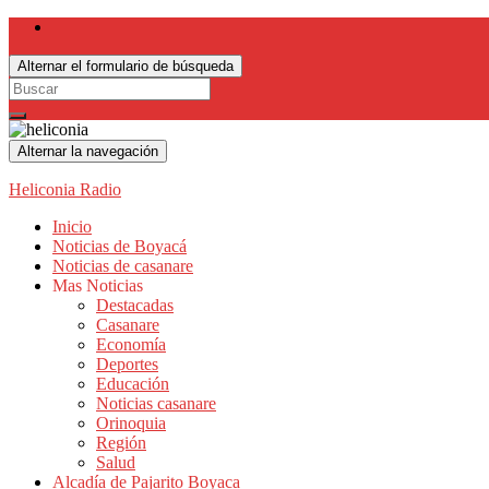
Alternar el formulario de búsqueda
Search
for:
Alternar la navegación
Heliconia Radio
Inicio
Noticias de Boyacá
Noticias de casanare
Mas Noticias
Destacadas
Casanare
Economía
Deportes
Educación
Noticias casanare
Orinoquia
Región
Salud
Alcadía de Pajarito Boyaca