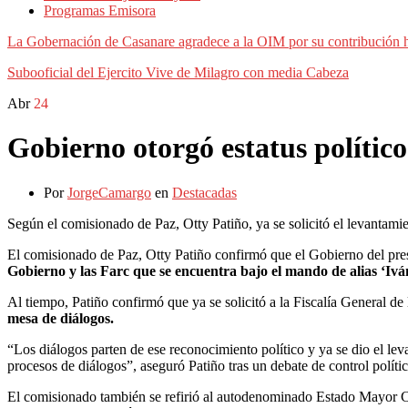
Programas Emisora
La Gobernación de Casanare agradece a la OIM por su contribución h
Subooficial del Ejercito Vive de Milagro con media Cabeza
Abr
24
Gobierno otorgó estatus polític
Por
JorgeCamargo
en
Destacadas
Según el comisionado de Paz, Otty Patiño, ya se solicitó el levantamie
El comisionado de Paz, Otty Patiño confirmó que el Gobierno del pre
Gobierno y las Farc que se encuentra bajo el mando de alias ‘Iv
Al tiempo, Patiño confirmó que ya se solicitó a la Fiscalía General d
mesa de diálogos.
“Los diálogos parten de ese reconocimiento político y ya se dio el l
procesos de diálogos”, aseguró Patiño tras un debate de control pol
El comisionado también se refirió al autodenominado Estado Mayor Ce